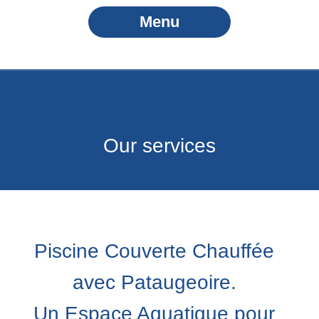
Menu
Our services
Piscine Couverte Chauffée
avec Pataugeoire.
Un Espace Aquatique
pour