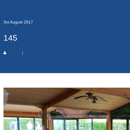
3
August
2017
rd
145
admin