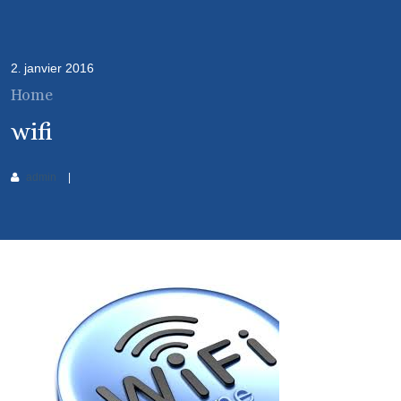
2
janvier
2016
.
Home
wifi
admin