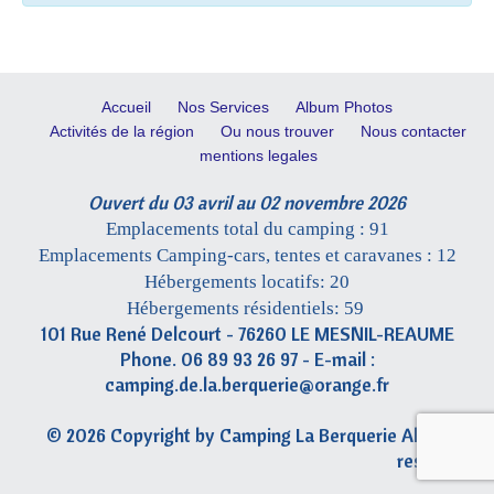
Accueil
Nos Services
Album Photos
Activités de la région
Ou nous trouver
Nous contacter
mentions legales
Ouvert du 03 avril au 02 novembre 2026
Emplacements total du camping : 91
Emplacements Camping-cars, tentes et caravanes : 12
Hébergements locatifs: 20
Hébergements résidentiels: 59
101 Rue René Delcourt - 76260 LE MESNIL-REAUME
Phone. 06 89 93 26 97 - E-mail :
camping.de.la.berquerie@orange.fr
© 2026 Copyright by Camping La Berquerie All rights
reserved.