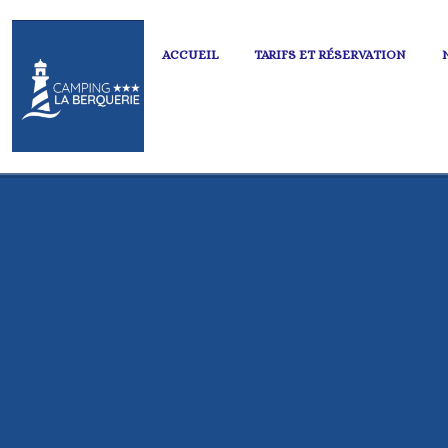
ACCUEIL
TARIFS ET RÉSERVATION