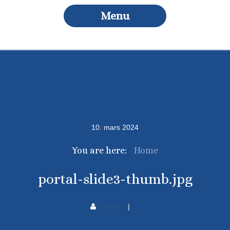
Menu
10
.
mars
2024
You are here:
Home
portal-slide3-thumb.jpg
admin