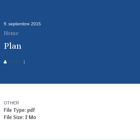
9
septembre
2015
.
Home
Plan
admin
OTHER
File Type:
pdf
File Size:
2 Mo