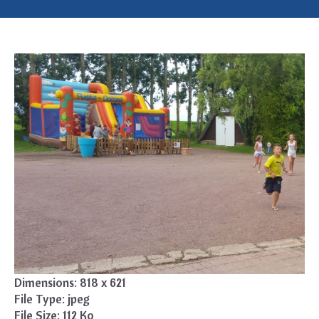
Dimensions:
818 x 621
File Type:
jpeg
File Size:
112 Ko