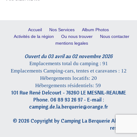
Accueil
Nos Services
Album Photos
Activités de la région
Ou nous trouver
Nous contacter
mentions legales
Ouvert du 03 avril au 02 novembre 2026
Emplacements total du camping : 91
Emplacements Camping-cars, tentes et caravanes : 12
Hébergements locatifs: 20
Hébergements résidentiels: 59
101 Rue René Delcourt - 76260 LE MESNIL-REAUME
Phone. 06 89 93 26 97 - E-mail :
camping.de.la.berquerie@orange.fr
© 2026 Copyright by Camping La Berquerie All rights
reserved.