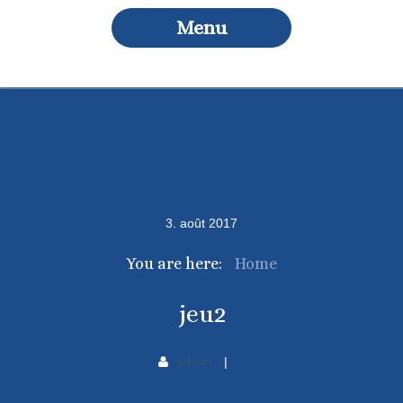
Menu
3
.
août
2017
You are here:
Home
jeu2
admin