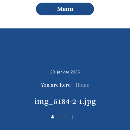
Menu
29
.
janvier
2025
You are here:
Home
img_5184-2-1.jpg
admin