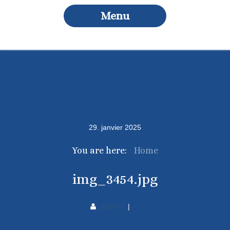
Menu
29
.
janvier
2025
You are here:
Home
img_3454.jpg
admin