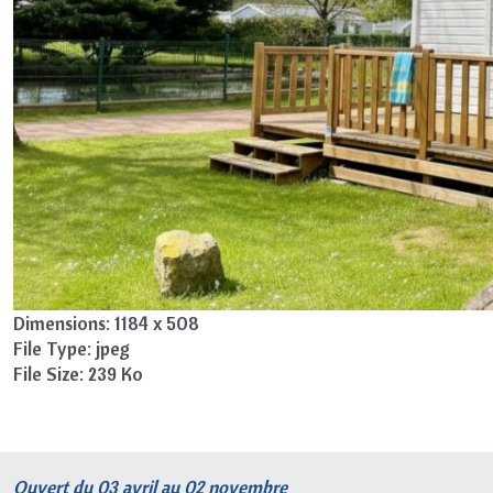
Dimensions:
1184 x 508
File Type:
jpeg
File Size:
239 Ko
Ouvert du 03 avril au 02 novembre