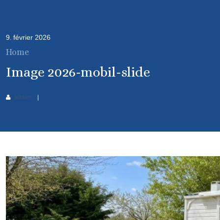
9
février
2026
.
Home
Image 2026-mobil-slide
admin