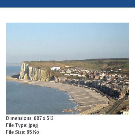
Dimensions:
687 x 513
File Type:
jpeg
File Size:
65 Ko