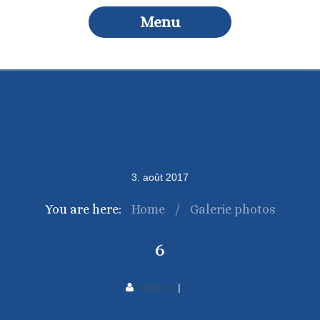
Menu
3
.
août
2017
You are here:
Home
/
Galerie photos
6
admin