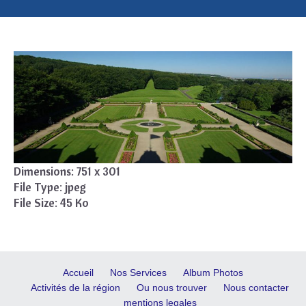
Dimensions:
751 x 301
File Type:
jpeg
File Size:
45 Ko
Accueil
Nos Services
Album Photos
Activités de la région
Ou nous trouver
Nous contacter
mentions legales