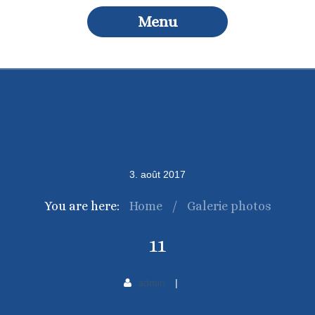
Menu
3
.
août
2017
You are here:
Home
/
Galerie photos
11
admin