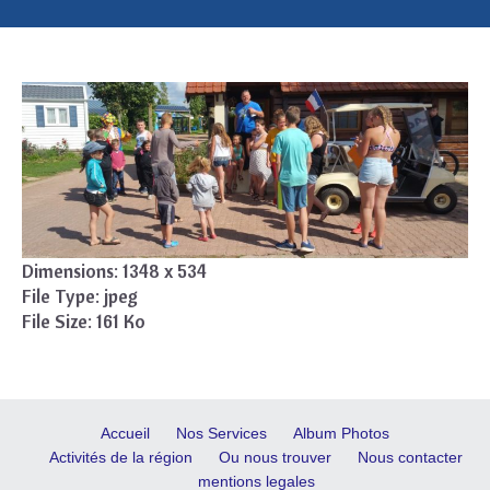
Dimensions:
1348 x 534
File Type:
jpeg
File Size:
161 Ko
Accueil
Nos Services
Album Photos
Activités de la région
Ou nous trouver
Nous contacter
mentions legales