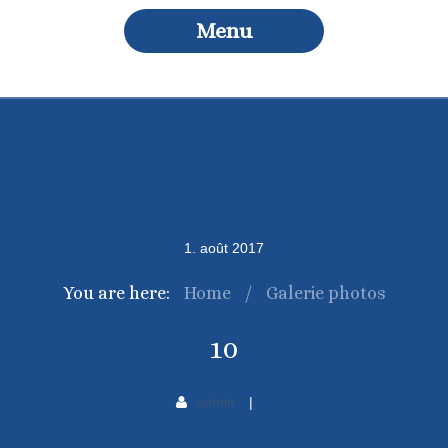
Menu
1
.
août
2017
You are here:
Home
/
Galerie photos
10
admin