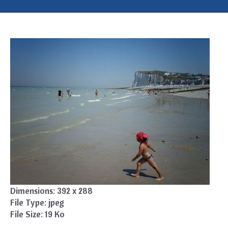
Dimensions:
392 x 288
File Type:
jpeg
File Size:
19 Ko