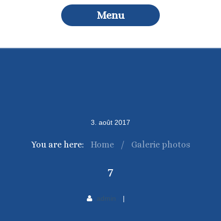
Menu
3
.
août
2017
You are here:
Home
/
Galerie photos
7
admin