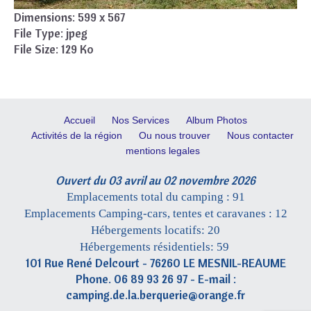
Dimensions:
599 x 567
File Type:
jpeg
File Size:
129 Ko
Accueil
Nos Services
Album Photos
Activités de la région
Ou nous trouver
Nous contacter
mentions legales
Ouvert du 03 avril au 02 novembre 2026
Emplacements total du camping : 91
Emplacements Camping-cars, tentes et caravanes : 12
Hébergements locatifs: 20
Hébergements résidentiels: 59
101 Rue René Delcourt - 76260 LE MESNIL-REAUME
Phone. 06 89 93 26 97 - E-mail :
camping.de.la.berquerie@orange.fr