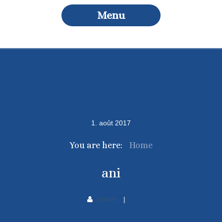
Menu
1
.
août
2017
You are here:
Home
ani
admin